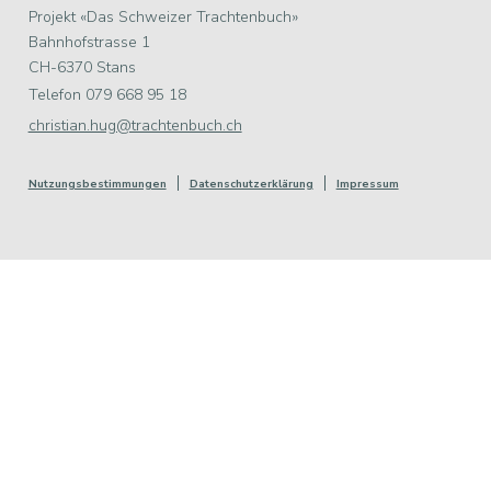
Projekt «Das Schweizer Trachtenbuch»
Bahnhofstrasse 1
CH-6370 Stans
Telefon 079 668 95 18
christian.hug@trachtenbuch.ch
Nutzungsbestimmungen
Datenschutzerklärung
Impressum