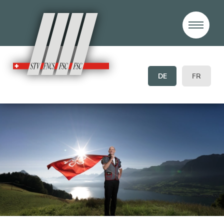
DE
FR