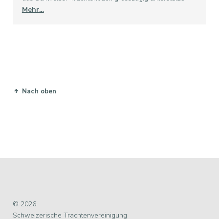
Mehr…
Nach oben
© 2026
Schweizerische Trachtenvereinigung