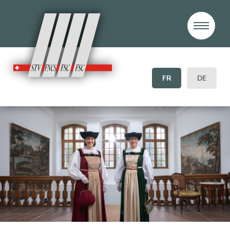
FR
DE