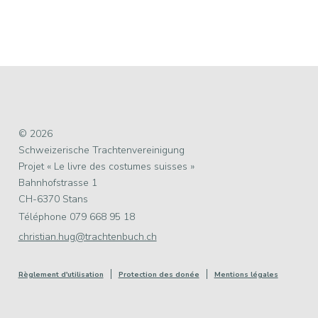
© 2026
Schweizerische Trachtenvereinigung
Projet « Le livre des costumes suisses »
Bahnhofstrasse 1
CH-6370 Stans
Téléphone 079 668 95 18
christian.hug@trachtenbuch.ch
Règlement d'utilisation
Protection des donée
Mentions légales