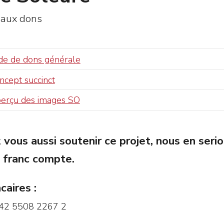
 aux dons
de de dons générale
cept succinct
erçu des images SO
 vous aussi soutenir ce projet, nous en serio
 franc compte.
aires :
42 5508 2267 2