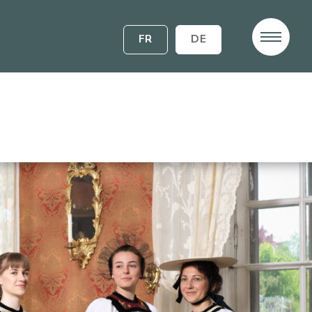
FR
DE