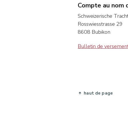
Compte au nom d
Schweizerische Trach
Rosswiesstrasse 29
8608 Bubikon
Bulletin de versemen
haut de page