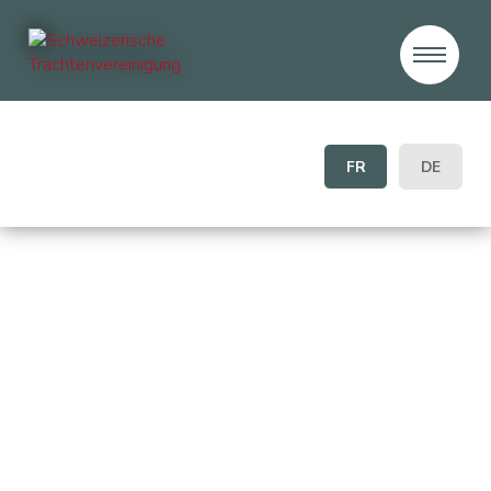
FR
DE