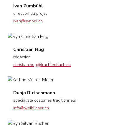
Ivan Zumbühl
direction du projet
ivan@synbol.ch
Christian Hug
rédaction
christian.hug@trachtenbuch.ch
Dunja Rutschmann
spécialiste costumes traditionnels
info@weiblicher.ch