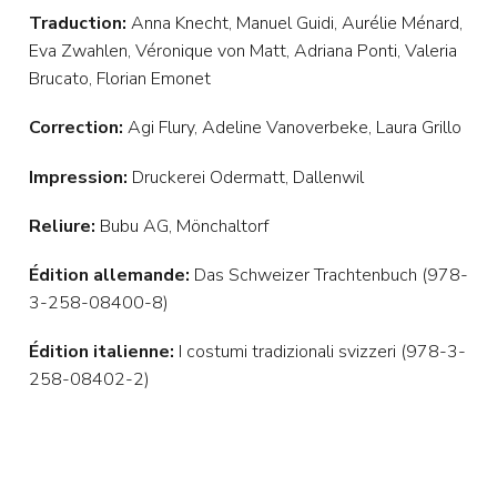
Traduction:
Anna Knecht, Manuel Guidi, Aurélie Ménard,
Eva Zwahlen, Véronique von Matt, Adriana Ponti, Valeria
Brucato, Florian Emonet
Correction:
Agi Flury, Adeline Vanoverbeke, Laura Grillo
Impression:
Druckerei Odermatt, Dallenwil
Reliure:
Bubu AG, Mönchaltorf
Édition allemande:
Das Schweizer Trachtenbuch (978-
3-258-08400-8)
Édition italienne:
I costumi tradizionali svizzeri (978-3-
258-08402-2)